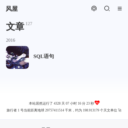
风屋
127
文章
2016
SQL语句
本站居然运行了 4328 天
07 小时 16 分 23 秒
旅行者 1 号当前距离地球 29757411514 千米，约为 198.913179 个天文单位 🚀