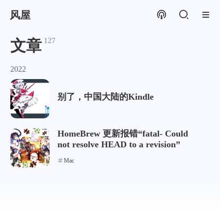
风屋
127
文章
2022
别了，中国大陆的Kindle
HomeBrew 更新报错“fatal- Could
not resolve HEAD to a revision”
Mac