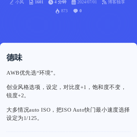
小风
1601
4 分钟
2024/07/01
博客独享
873
0
德味
AWB优先选“环境”。
创业风格选项，设定，对比度+1，饱和度不变，
锐度+2。
大多情况auto ISO，把ISO Auto快门最小速度选择
设定为1/125。