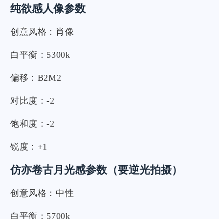
纯欲感人像参数
创意风格：肖像
白平衡：5300k
偏移：B2M2
对比度：-2
饱和度：-2
锐度：+1
仿亦卷古月光感参数（要逆光拍摄）
创意风格：中性
白平衡：5700k