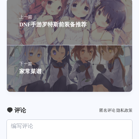
上一篇
DNF手游罗特斯前装备推荐
下一篇
家常菜谱
评论
匿名评论
隐私政策