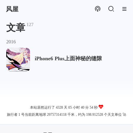
风屋
127
文章
2016
iPhone6 Plus上面神秘的缝隙
本站居然运行了 4328 天
05 小时 40 分 54 秒
旅行者 1 号当前距离地球 29757314118 千米，约为 198.912528 个天文单位 🚀