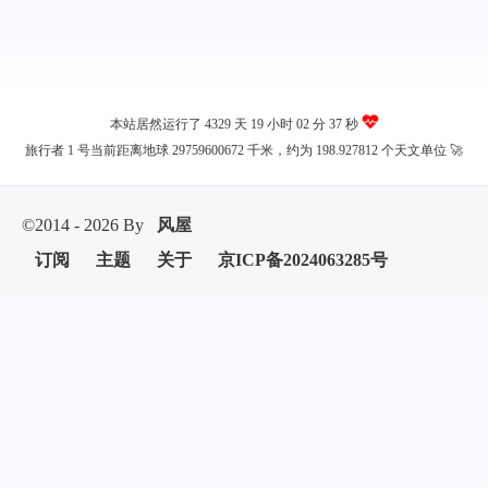
本站居然运行了 4329 天
19 小时 02 分 37 秒
旅行者 1 号当前距离地球 29759600672 千米，约为 198.927812 个天文单位 🚀
©2014 - 2026 By
风屋
订阅
主题
关于
京ICP备2024063285号