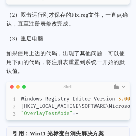
（2）双击运行刚才保存的Fix.reg文件，一直点确
认，直至注册表修改完成。
（3）重启电脑
如果使用上边的代码，出现了其他问题，可以使
用下面的代码，将注册表重置到系统一开始的默
认值。
Shell
Windows Registry Editor Version 
5.00
[
HKEY_LOCAL_MACHINE
\
SOFTWARE
\
Microsof
"OverlayTestMode"
=
-
引用：Win11 光标变白消失解决方案