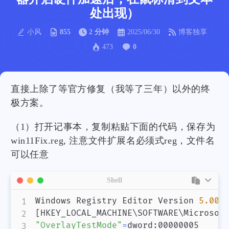
处出现）
小风
855
2 分钟
2025/06/30
博客独享
473
0
直接上除了等官方修复（我等了三年）以外的终
极方案。
（1）打开记事本，复制粘贴下面的代码，保存为
win11Fix.reg, 注意文件扩展名必须式reg，文件名
可以任意
Shell
Windows Registry Editor Version 
5.00
[
HKEY_LOCAL_MACHINE
\
SOFTWARE
\
Microsof
"OverlayTestMode"
=
dword:00000005