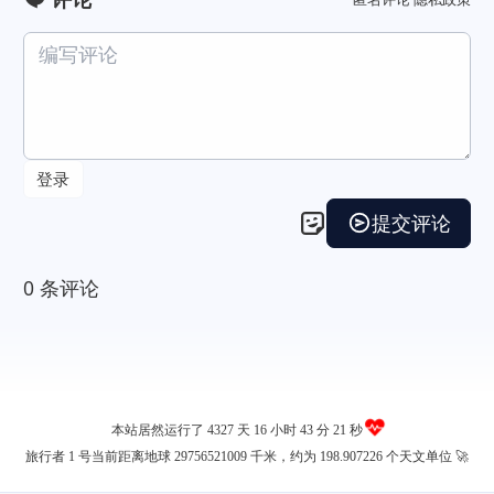
本站居然运行了 4327 天
16 小时 43 分 22 秒
旅行者 1 号当前距离地球 29756521026 千米，约为 198.907226 个天文单位 🚀