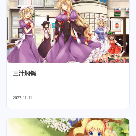
三汁焖锅
2023-11-11